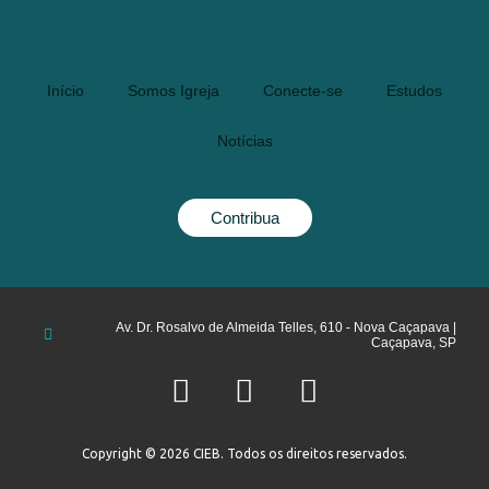
Início
Somos Igreja
Conecte-se
Estudos
Notícias
Contribua
Av. Dr. Rosalvo de Almeida Telles, 610 - Nova Caçapava |
Caçapava, SP
Copyright © 2026 CIEB. Todos os direitos reservados.