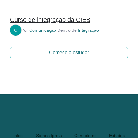
Curso de integração da CIEB
C
Por
Comunicação
Dentro de
Integração
Comece a estudar
Início
Somos Igreja
Conecte-se
Estudos