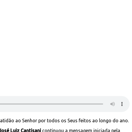
ratidão ao Senhor por todos os Seus feitos ao longo do ano.
 José Luiz Cantisani
continuou a mensagem iniciada pela