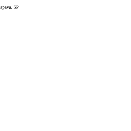
çapava, SP