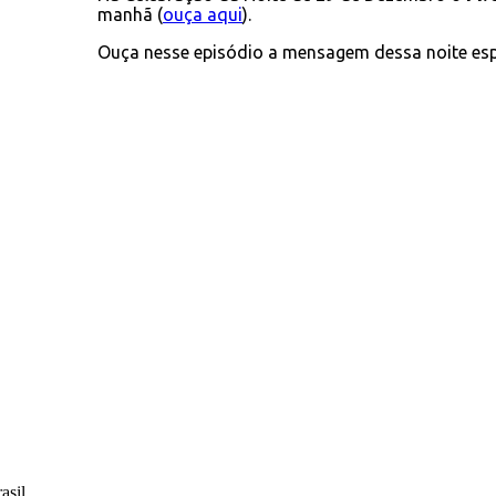
manhã (
ouça aqui
).
Ouça nesse episódio a mensagem dessa noite esp
asil