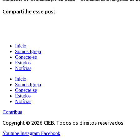
Compartilhe esse post
Início
Somos Igreja
Conecte-se
Estudos
Notícias
Início
Somos Igreja
Conecte-se
Estudos
Notícias
Contribua
Copyright © 2026 CIEB. Todos os direitos reservados.
Youtube
Instagram
Facebook