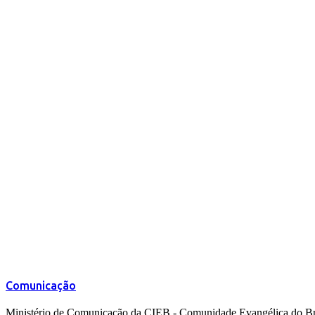
Comunicação
Ministério de Comunicação da CIEB - Comunidade Evangélica do Br