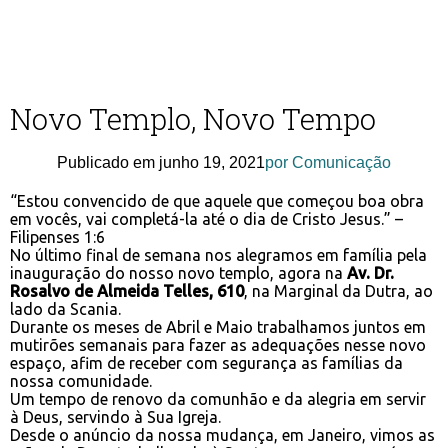
Novo Templo, Novo Tempo
Publicado em
junho 19, 2021
por
Comunicação
“Estou convencido de que aquele que começou boa obra
em vocês, vai completá-la até o dia de Cristo Jesus.” –
Filipenses 1:6‬
No último final de semana nos alegramos em família pela
inauguração do nosso novo templo, agora na
Av. Dr.
Rosalvo de Almeida Telles, 610
, na Marginal da Dutra, ao
lado da Scania.
Durante os meses de Abril e Maio trabalhamos juntos em
mutirões semanais para fazer as adequações nesse novo
espaço, afim de receber com segurança as famílias da
nossa comunidade.
Um tempo de renovo da comunhão e da alegria em servir
à Deus, servindo à Sua Igreja.
Desde o anúncio da nossa mudança, em Janeiro, vimos as