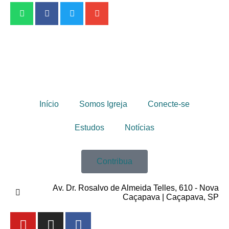
Início
Somos Igreja
Conecte-se
Estudos
Notícias
Contribua
Av. Dr. Rosalvo de Almeida Telles, 610 - Nova
Caçapava | Caçapava, SP