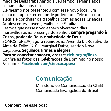
mãos de Deus trabalhando à Seu tempo, semana após
semana, dia após dia.
Ele mesmo nos presenteou com esse novo local, um
espaço amplo e térreo, onde poderemos Celebrar com
alegria e continuar os trabalhos com as nossa Crianças,
Adolescentes, Jovens, Mulheres e Famílias.
Cremos que nesse novo espaço viveremos dias
maravilhosos na presença do Senhor,
sempre pregando à
Cristo, poder de Deus e sabedoria de Deus
.
SOMOS IGREJA, agora reunidos na Avenida Dr. Rosalvo de
Almeida Telles, 610 – Marginal Dutra, sentido Nova
Caçapava.
Seguimos firmes e alegres.
Para se conectar conosco, acesse:
cieb.org.br/links
Confira as fotos das Celebrações de Domingo no nosso
Facebook:
Facebook.com/ciebcacapava
Comunicação
Ministério de Comunicação da CIEB -
Comunidade Evangélica do Brasil
Compartilhe esse post