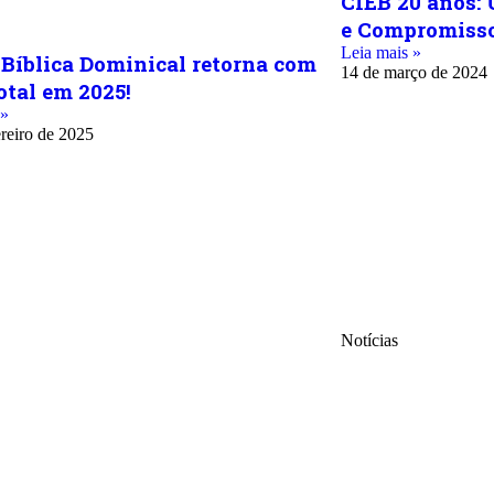
CIEB 20 anos:
e Compromisso
Leia mais »
 Bíblica Dominical retorna com
14 de março de 2024
otal em 2025!
 »
ereiro de 2025
Notícias