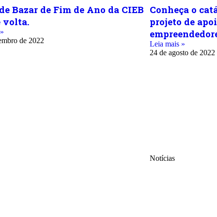
de Bazar de Fim de Ano da CIEB
Conheça o cat
 volta.
projeto de apo
 »
empreendedore
embro de 2022
Leia mais »
24 de agosto de 2022
Notícias