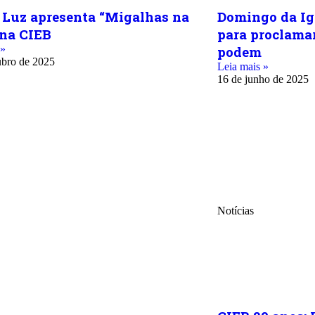
 Luz apresenta “Migalhas na
Domingo da Igr
na CIEB
para proclamar
 »
podem
ubro de 2025
Leia mais »
16 de junho de 2025
Notícias