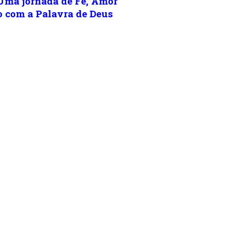
 Uma jornada de Fé, Amor
 com a Palavra de Deus