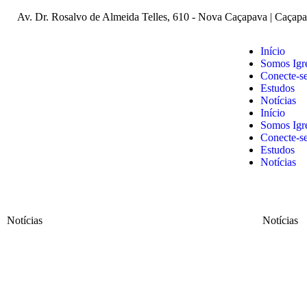
Av. Dr. Rosalvo de Almeida Telles, 610 - Nova Caçapava | Caçap
Início
Somos Igr
Conecte-s
Estudos
Notícias
Início
Somos Igr
Conecte-s
Estudos
Notícias
Notícias
Notícias