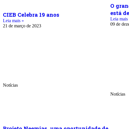
O gran
está de
CIEB Celebra 19 anos
Leia mais
Leia mais »
09 de dez
21 de março de 2023
Notícias
Notícias
Projeto Neemias, uma oportunidade de