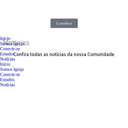
Contribua
Início
Notícias
Somos Igreja
Conecte-se
Estudos
Confira todas as notícias da nossa Comunidade.
Notícias
Início
Somos Igreja
Conecte-se
Estudos
Notícias