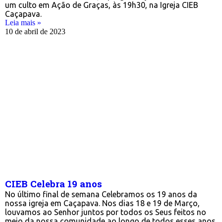
um culto em Ação de Graças, às 19h30, na Igreja CIEB
Caçapava.
Leia mais »
10 de abril de 2023
CIEB Celebra 19 anos
No último final de semana Celebramos os 19 anos da
nossa igreja em Caçapava. Nos dias 18 e 19 de Março,
louvamos ao Senhor juntos por todos os Seus feitos no
meio da nossa comunidade ao longo de todos esses anos.