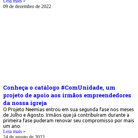
Leia mais »
09 de dezembro de 2022
Conheça o catálogo #ComUnidade, um
projeto de apoio aos irmãos empreendedores
da nossa igreja
O Projeto Neemias entrou em sua segunda fase nos meses
de Julho e Agosto. Irmãos que já contribuíram durante a
primeira fase puderam renovar seu compromisso por mais
um ano.
Leia mais »
24 de agosto de 2022