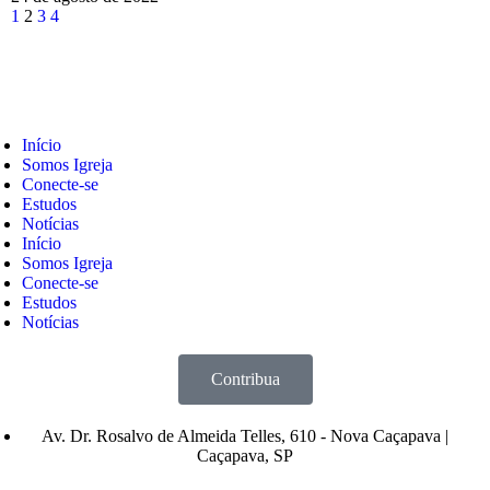
1
2
3
4
Início
Somos Igreja
Conecte-se
Estudos
Notícias
Início
Somos Igreja
Conecte-se
Estudos
Notícias
Contribua
Av. Dr. Rosalvo de Almeida Telles, 610 - Nova Caçapava |
Caçapava, SP